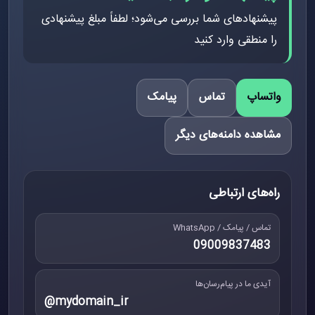
پیشنهادهای شما بررسی می‌شود؛ لطفاً مبلغ پیشنهادی
را منطقی وارد کنید
واتساپ
تماس
پیامک
مشاهده دامنه‌های دیگر
راه‌های ارتباطی
تماس / پیامک / WhatsApp
09009837483
آیدی ما در پیام‌رسان‌ها
@mydomain_ir